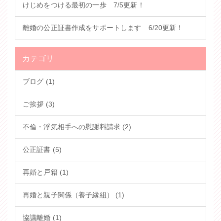
けじめをつける最初の一歩 7/5更新！
離婚の公正証書作成をサポートします 6/20更新！
カテゴリ
ブログ (1)
ご挨拶 (3)
不倫・浮気相手への慰謝料請求 (2)
公正証書 (5)
再婚と戸籍 (1)
再婚と親子関係（養子縁組） (1)
協議離婚 (1)