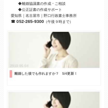
◆離婚協議書の作成・ご相談
◆公正証書の作成サポート
愛知県｜名古屋市｜野口行政書士事務所
☎ 052-265-9300
（午後９時まで）
2019.05.04
離婚した後でも作れますか？ 5/4更新！