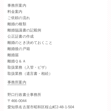
事務所案内
料金案内
ご依頼の流れ
離婚の種類
離婚協議書の記載例
公正証書の作成
離婚のとき決めておくこと
離婚後の戸籍
離婚届
離婚Ｑ＆Ａ
取扱業務（入管・ビザ）
取扱業務（遺言書・相続）
事務所案内
野口行政書士事務所
〒466-0044
愛知県名古屋市昭和区桜山町2-48-1-504